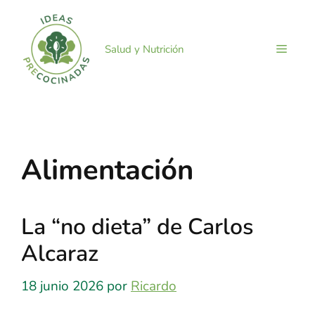
Saltar
al
contenido
MEN
Salud y Nutrición
Alimentación
La “no dieta” de Carlos
Alcaraz
18 junio 2026
por
Ricardo