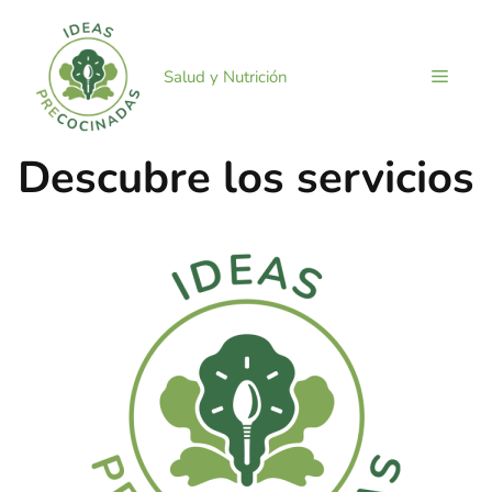
Saltar
al
contenido
MEN
Salud y Nutrición
Descubre los servicios